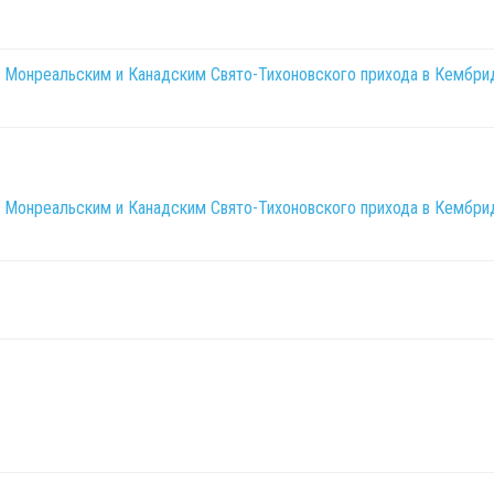
онреальским и Канадским Свято-Тихоновского прихода в Кембрид
онреальским и Канадским Свято-Тихоновского прихода в Кембрид