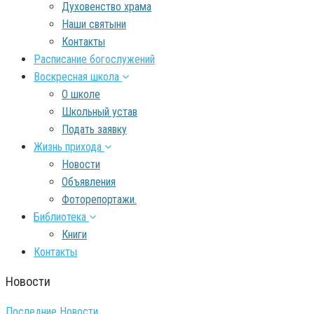
Духовенство храма
Наши святыни
Контакты
Расписание богослужений
Воскресная школа
О школе
Школьный устав
Подать заявку
Жизнь прихода
Новости
Объявления
Фоторепортажи.
Библиотека
Книги
Контакты
Новости
Последние Новости.