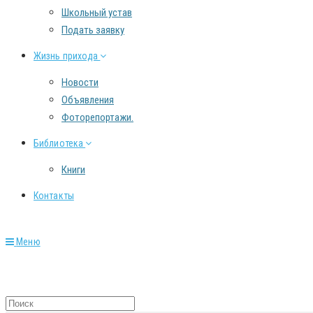
Школьный устав
Подать заявку
Жизнь прихода
Новости
Объявления
Фоторепортажи.
Библиотека
Книги
Контакты
Меню