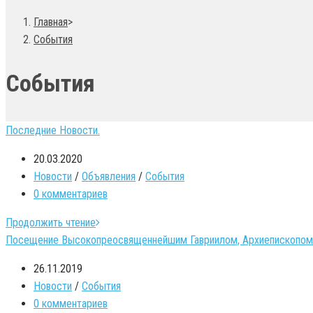
Главная
>
События
События
Последние Новости.
20.03.2020
Новости
/
Объявления
/
События
0 комментариев
Продолжить чтение
Посещение Высокопреосвященнейшим Гавриилом, Архиепископом М
26.11.2019
Новости
/
События
0 комментариев