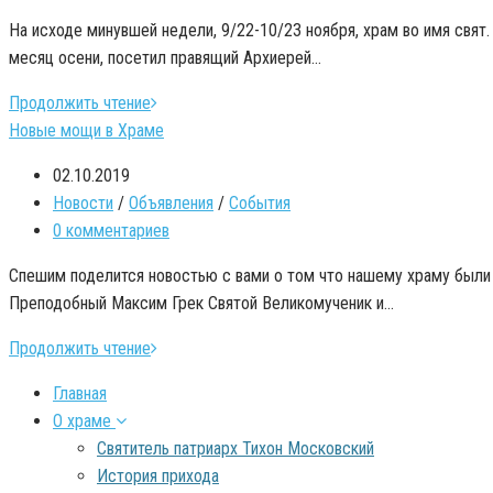
На исходе минувшей недели, 9/22-10/23 ноября, храм во имя свят
месяц осени, посетил правящий Архиерей…
Продолжить чтение
Новые мощи в Храме
02.10.2019
Новости
/
Объявления
/
События
0 комментариев
Спешим поделится новостью с вами о том что нашему храму были
Преподобный Максим Грек Святой Великомученик и…
Продолжить чтение
Главная
О храме
Святитель патриарх Тихон Московский
История прихода