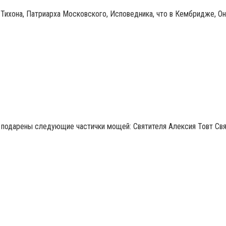
. Тихона, Патриарха Московского, Исповедника, что в Кембридже, О
 подарены следующие частички мощей: Святителя Алексия Товт Св