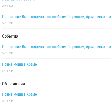
20.03.2020
Посещение Высокопреосвященнейшим Гавриилом, Архиепископом М
26.11.2019
События
Посещение Высокопреосвященнейшим Гавриилом, Архиепископом М
26.11.2019
Новые мощи в Храме
02.10.2019
Объявления
Новые мощи в Храме
02.10.2019