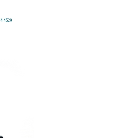
74 4529