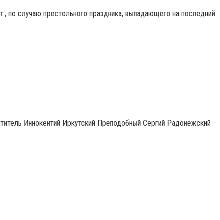
нт., по случаю престольного праздника, выпадающего на последний
ятитель Иннокентий Иркутский Преподобный Сергий Радонежский