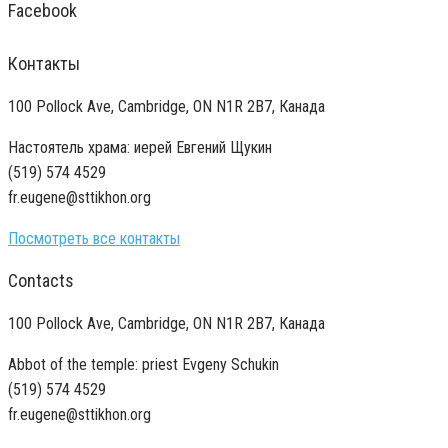
Facebook
Контакты
100 Pollock Ave, Cambridge, ON N1R 2B7, Канада
Настоятель храма: иерей Евгений Щукин
(519) 574 4529
fr.eugene@sttikhon.org
Посмотреть все контакты
Contacts
100 Pollock Ave, Cambridge, ON N1R 2B7, Канада
Abbot of the temple: priest Evgeny Schukin
(519) 574 4529
fr.eugene@sttikhon.org