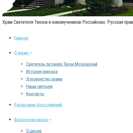
Храм Святителя Тихона и новомучеников Российских. Русская прав
Главная
О храме
Святитель патриарх Тихон Московский
История прихода
Духовенство храма
Наши святыни
Контакты
Расписание богослужений
Воскресная школа
О школе