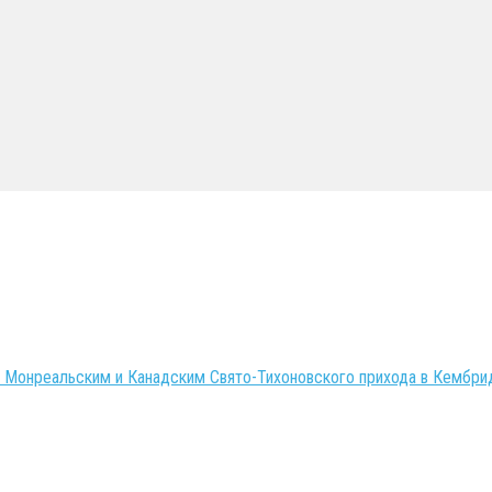
онреальским и Канадским Свято-Тихоновского прихода в Кембрид