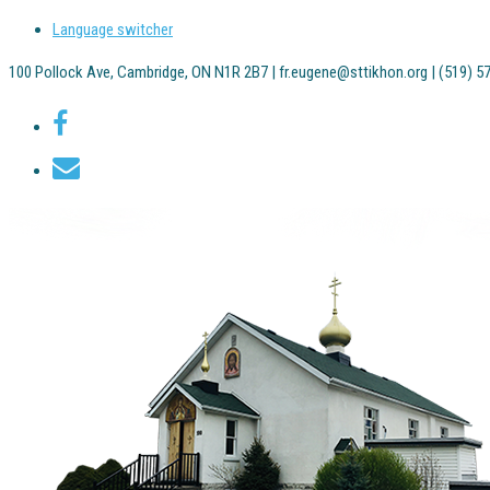
Language switcher
100 Pollock Ave, Cambridge, ON N1R 2B7 | fr.eugene@sttikhon.org | (519) 5